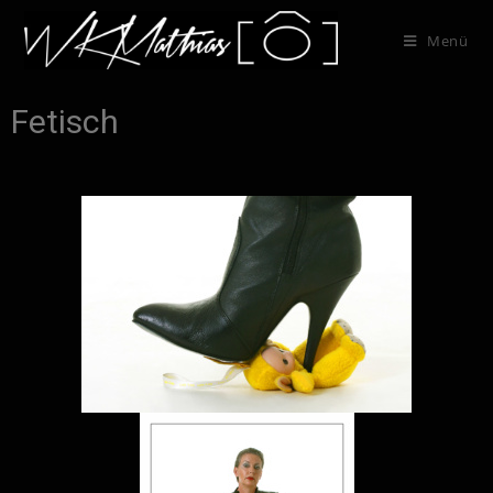
Menü
Fetisch