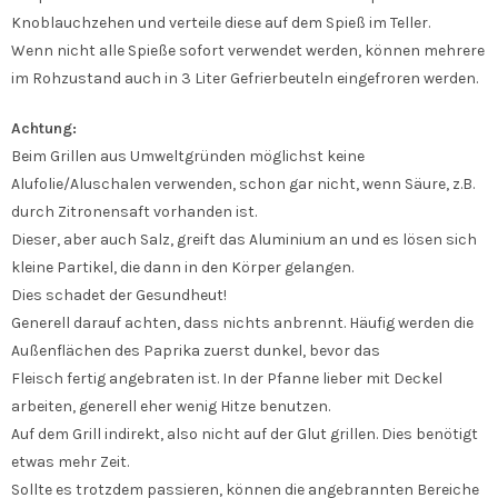
Knoblauchzehen und verteile diese auf dem Spieß im Teller.
Wenn nicht alle Spieße sofort verwendet werden, können mehrere
im Rohzustand auch in 3 Liter Gefrierbeuteln eingefroren werden.
Achtung:
Beim Grillen aus Umweltgründen möglichst keine
Alufolie/Aluschalen verwenden, schon gar nicht, wenn Säure, z.B.
durch Zitronensaft vorhanden ist.
Dieser, aber auch Salz, greift das Aluminium an und es lösen sich
kleine Partikel, die dann in den Körper gelangen.
Dies schadet der Gesundheut!
Generell darauf achten, dass nichts anbrennt. Häufig werden die
Außenflächen des Paprika zuerst dunkel, bevor das
Fleisch fertig angebraten ist. In der Pfanne lieber mit Deckel
arbeiten, generell eher wenig Hitze benutzen.
Auf dem Grill indirekt, also nicht auf der Glut grillen. Dies benötigt
etwas mehr Zeit.
Sollte es trotzdem passieren, können die angebrannten Bereiche