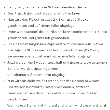
Haut, Fett, Sehnen an der Schweinelende entfernen
Das Fleisch gründlich waschen und trocknen
Nun wird das Fleisch in etwa 2 x 3 cm große Stücke
geschnitten und auf einem Teller abgelegt
Dann wird (werden) die Paprika entkernt, senkrecht in 4-6 Teile
geschnitten und gründlich gewaschen
Die einzelnen länglichen Paprikastreifen werden nun in etwa
gleichgroße Stücke wie das Fleisch geschnitten (2 x 3 cm),
sie werden ebenso getrennt auf einem Teller abgelegt
Jetzt werden die Zwiebeln geschält und geviertelt, die einzelnen
Schalen werden einzeln getrennt
und ebenso auf einem Teller abgelegt
Nun wird die dicke weiße Fettschicht des Specks bzw. vom
Dörrfleisch (Schwarte), sofern vorhanden, entfernt.
Dann werden aus dem Speck etwa 2-3 mm dicke Streifen
geschnitten.
Wenn diese Stellen mit Knorpel enthalten, wird dieser entfernt.