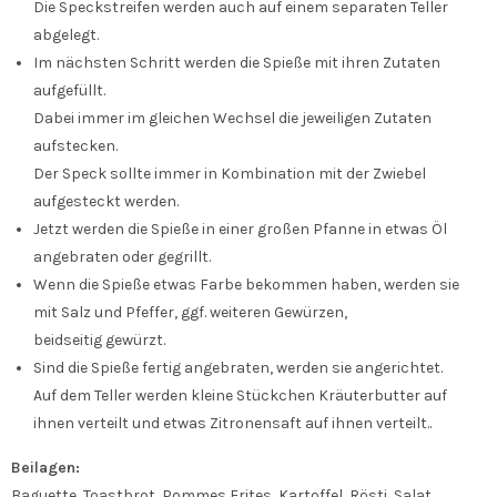
Die Speckstreifen werden auch auf einem separaten Teller
abgelegt.
Im nächsten Schritt werden die Spieße mit ihren Zutaten
aufgefüllt.
Dabei immer im gleichen Wechsel die jeweiligen Zutaten
aufstecken.
Der Speck sollte immer in Kombination mit der Zwiebel
aufgesteckt werden.
Jetzt werden die Spieße in einer großen Pfanne in etwas Öl
angebraten oder gegrillt.
Wenn die Spieße etwas Farbe bekommen haben, werden sie
mit Salz und Pfeffer, ggf. weiteren Gewürzen,
beidseitig gewürzt.
Sind die Spieße fertig angebraten, werden sie angerichtet.
Auf dem Teller werden kleine Stückchen Kräuterbutter auf
ihnen verteilt und etwas Zitronensaft auf ihnen verteilt..
Beilagen:
Baguette, Toastbrot, Pommes Frites, Kartoffel, Rösti, Salat,