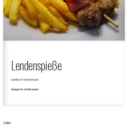
Lendenspieße
Spieße mit Geschmack!
Rezept für 4-6 Personen
Zutaten