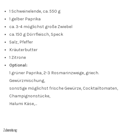
1 Schweinelende, ca. 550 g
1 gelber Paprika
ca. 3-4 möglichst große Zwiebel
ca. 150 g Dörrfleisch, Speck
Salz, Pfeffer
Kräuterbutter
1 Zitrone
Optional:
1 grüner Paprika, 2-3 Rosmarinzweige, griech.
Gewürzmischung,
sonstige möglichst frische Gewürze, Cocktailtomaten,
Champignonstücke,
Halumi Käse,…
Zubereitung